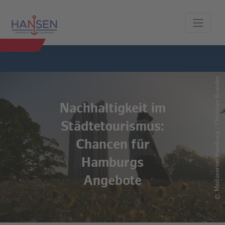
Mediaserver Hamburg / Christian Brandes
Nachhaltigkeit im
Städtetourismus:
Chancen für
Hamburgs
Angebote
©