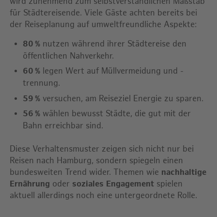
wird zunehmend zum selbstverständlichen Maßstab
für Städtereisende. Viele Gäste achten bereits bei
der Reiseplanung auf umweltfreundliche Aspekte:
80 %
nutzen während ihrer Städtereise den
öffentlichen Nahverkehr.
60 %
legen Wert auf Müllvermeidung und -
trennung.
59 %
versuchen, am Reiseziel Energie zu sparen.
56 %
wählen bewusst Städte, die gut mit der
Bahn erreichbar sind.
Diese Verhaltensmuster zeigen sich nicht nur bei
Reisen nach Hamburg, sondern spiegeln einen
bundesweiten Trend wider. Themen wie
nachhaltige
Ernährung
oder
soziales Engagement
spielen
aktuell allerdings noch eine untergeordnete Rolle.