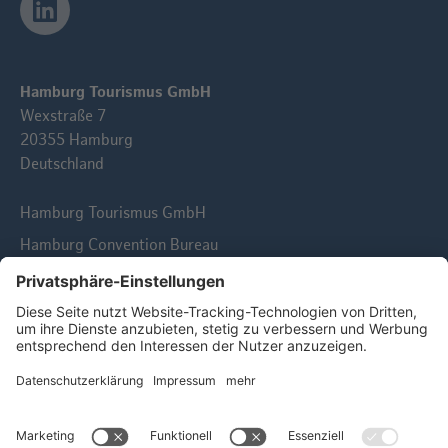
Hamburg Tourismus GmbH
Wexstraße 7
20355 Hamburg
Deutschland
Hamburg Tourismus GmbH
Hamburg Convention Bureau
© 2026 Hamburg Tourismus GmbH | Alle Rechte
vorbehalten