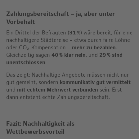
Zahlungsbereitschaft – ja, aber unter
Vorbehalt
Ein Drittel der Befragten (
31 %
) wäre bereit, für eine
nachhaltigere Städtereise – etwa durch faire Löhne
oder CO₂-Kompensation –
mehr zu bezahlen
.
Gleichzeitig sagen
40 % klar nein
, und
29 % sind
unentschlossen
.
Das zeigt: Nachhaltige Angebote müssen nicht nur
gut gemeint, sondern
kommunikativ gut vermittelt
und
mit echtem Mehrwert verbunden
sein. Erst
dann entsteht echte Zahlungsbereitschaft.
Fazit: Nachhaltigkeit als
Wettbewerbsvorteil