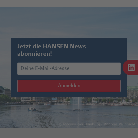
Jetzt die HANSEN News
abonnieren!
Anmelden
©
Mediaserver Hamburg / Andreas Vallbracht