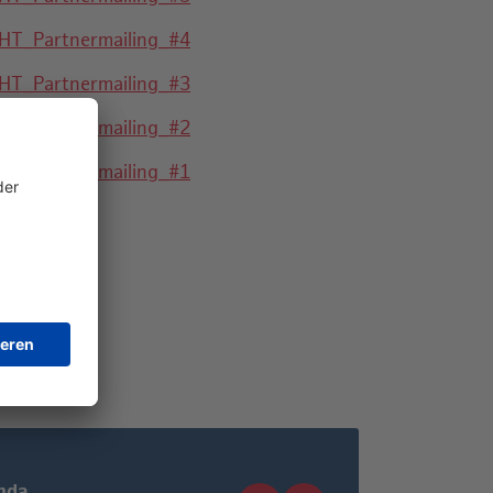
HT_Partnermailing_#4
HT_Partnermailing_#3
HT_Partnermailing_#2
HT_Partnermailing_#1
nda