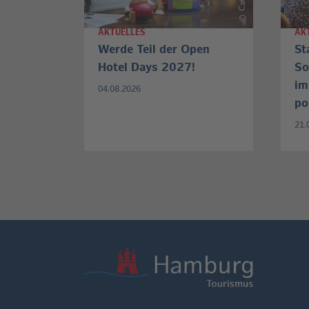
©
AKTUELLES
AK
Werde Teil der Open
St
Hotel Days 2027!
So
im
04.08.2026
po
21.