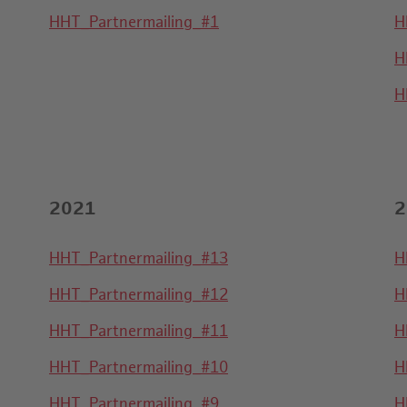
HHT_Partnermailing_#1
H
H
H
2021
2
HHT_Partnermailing_#13
H
HHT_Partnermailing_#12
H
HHT_Partnermailing_#11
H
HHT_Partnermailing_#10
H
HHT_Partnermailing_#9
H