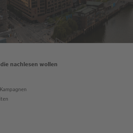
 die nachlesen wollen
, Kampagnen
iten