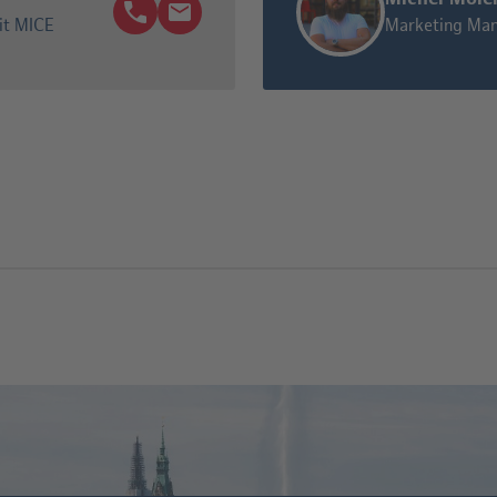
it MICE
Marketing Man