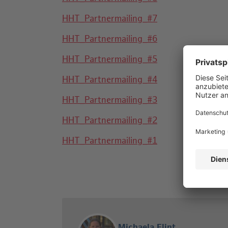
HHT_Partnermailing_#7
HHT_Partnermailing_#6
HHT_Partnermailing_#5
HHT_Partnermailing_#4
HHT_Partnermailing_#3
HHT_Partnermailing_#2
HHT_Partnermailing_#1
Michaela Flint