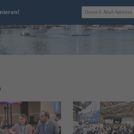
nieren!
n