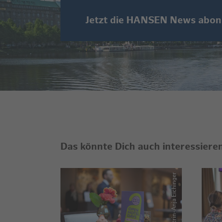
Jetzt die HANSEN News abon
Das könnte Dich auch interessiere
Catrin-Anja Eichinger