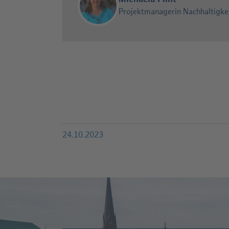
Projektmanagerin Nachhaltigke
24.10.2023