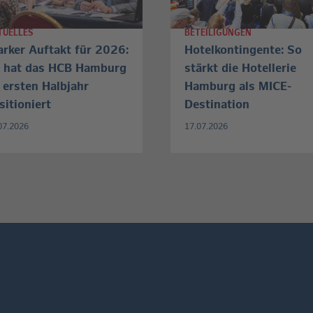
TUELLES
BETEILIGUNGEN
arker Auftakt für 2026:
Hotelkontingente: So
 hat das HCB Hamburg
stärkt die Hotellerie
 ersten Halbjahr
Hamburg als MICE-
sitioniert
Destination
07.2026
17.07.2026