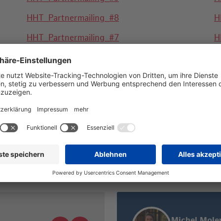
HHT_Partnermailing_#8
H
HHT_Partnermailing_#7
H
HHT_Partnermailing_#6
H
HHT_Partnermailing_#5
H
HHT_Partnermailing_#4
HHT_Partnermailing_#3
HHT_Partnermailing_#2
HHT_Partnermailing_#1
Michel Mole