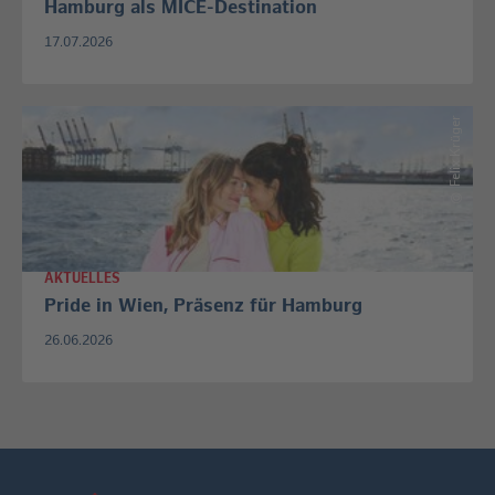
Hamburg als MICE-Destination
17.07.2026
Felix Krüger
©
AKTUELLES
Pride in Wien, Präsenz für Hamburg
26.06.2026