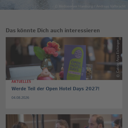
©
Mediaserver Hamburg / Andreas Vallbracht
Das könnte Dich auch interessieren
Catrin-Anja Eichinger
©
AKTUELLES
Werde Teil der Open Hotel Days 2027!
04.08.2026