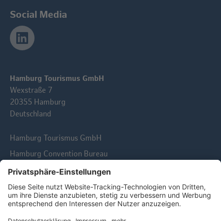
Social Media
Hamburg Tourismus GmbH
Wexstraße 7
20355 Hamburg
Deutschland
Hamburg Tourismus GmbH
Hamburg Convention Bureau
© 2026 Hamburg Tourismus GmbH | Alle Rechte
vorbehalten