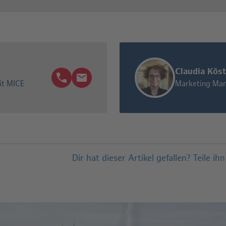
Claudia Köst
it MICE
Marketing Man
Dir hat dieser Artikel gefallen?
Teile ih