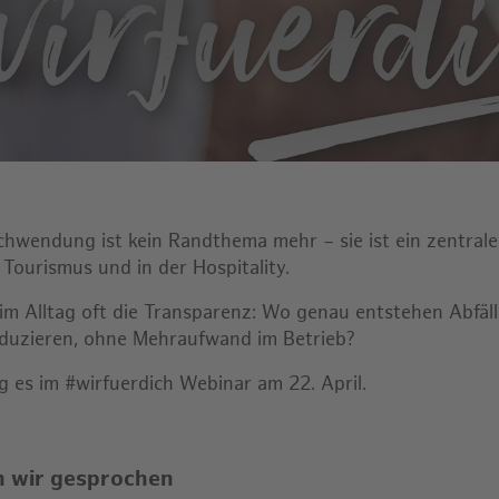
chwendung ist kein Randthema mehr – sie ist ein zentrale
 Tourismus und in der Hospitality.
t im Alltag oft die Transparenz: Wo genau entstehen Abfäl
 reduzieren, ohne Mehraufwand im Betrieb?
 es im #wirfuerdich Webinar am 22. April.
 wir gesprochen