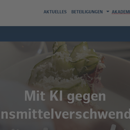
AKTUELLES
BETEILIGUNGEN
AKADEMI
Mit KI gegen
nsmittelverschwen