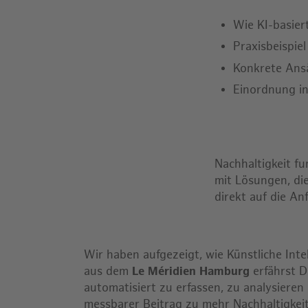
Wie KI-basie
Praxisbeispie
Konkrete Ans
Einordnung in
Nachhaltigkeit fu
mit Lösungen, di
direkt auf die A
Wir haben aufgezeigt, wie Künstliche Inte
aus dem
Le Méridien Hamburg
erfährst D
automatisiert zu erfassen, zu analysieren
messbarer Beitrag zu mehr Nachhaltigkeit