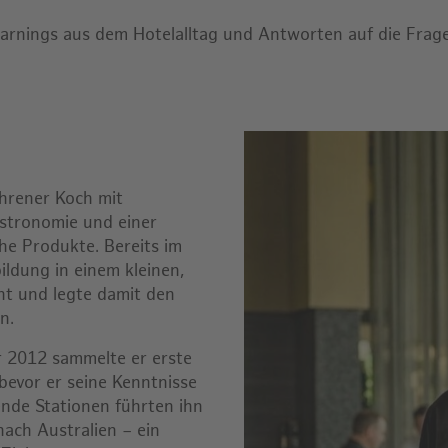
earnings aus dem Hotelalltag und Antworten auf die Frage
.
ahrener Koch mit
astronomie und einer
che Produkte. Bereits im
ildung in einem kleinen,
ant und legte damit den
n.
r 2012 sammelte er erste
bevor er seine Kenntnisse
ende Stationen führten ihn
 nach Australien – ein