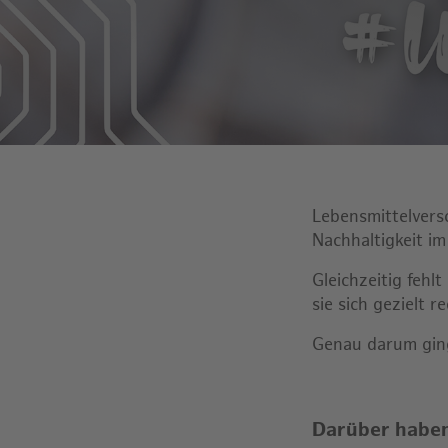
Lebensmittelvers
Nachhaltigkeit im
Gleichzeitig fehl
sie sich gezielt
Genau darum ging
Darüber haben