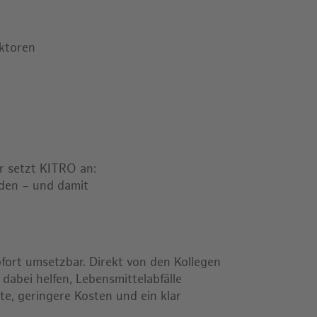
aktoren
er setzt KITRO an:
nden – und damit
ofort umsetzbar. Direkt von den Kollegen
O
dabei helfen, Lebensmittelabfälle
te, geringere Kosten und ein klar