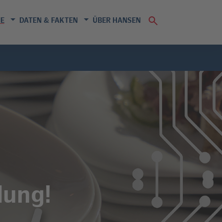
E
DATEN & FAKTEN
ÜBER HANSEN
dung!