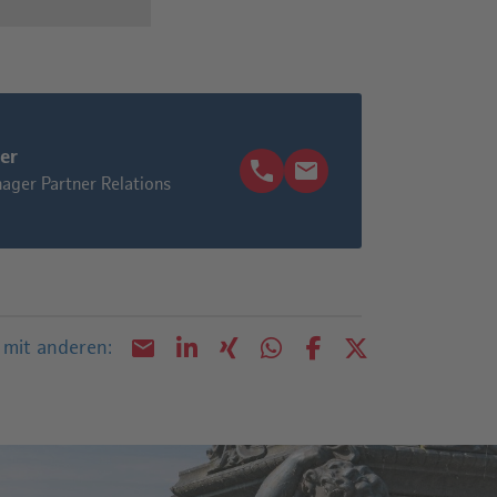
er
ager Partner Relations
n mit anderen: