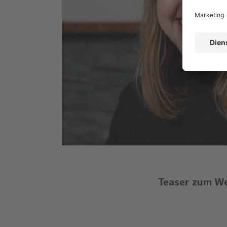
Teaser zum W