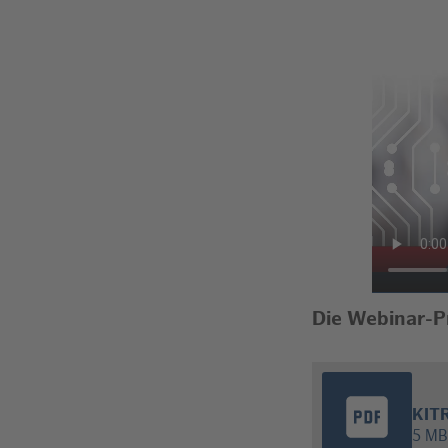
Die Webinar-P
KIT
5 MB