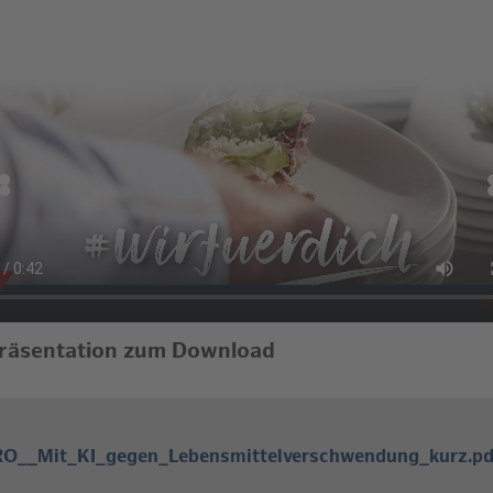
räsentation zum Download
RO__Mit_KI_gegen_Lebensmittelverschwendung_kurz.pd