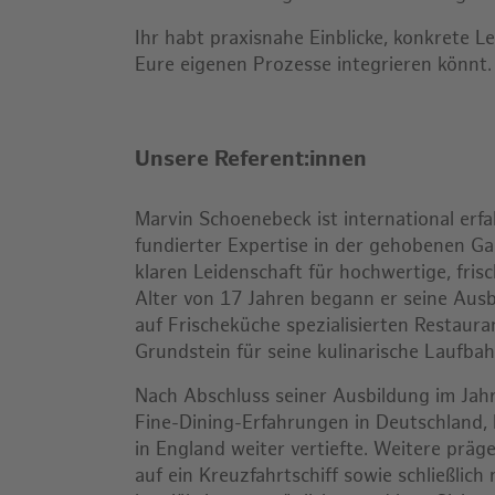
Ihr habt praxisnahe Einblicke, konkrete L
Eure eigenen Prozesse integrieren könnt
Unsere Referent:innen
Marvin Schoenebeck ist international erf
fundierter Expertise in der gehobenen G
klaren Leidenschaft für hochwertige, fris
Alter von 17 Jahren begann er seine Ausb
auf Frischeküche spezialisierten Restaur
Grundstein für seine kulinarische Laufbah
Nach Abschluss seiner Ausbildung im Jah
Fine-Dining-Erfahrungen in Deutschland, 
in England weiter vertiefte. Weitere präg
auf ein Kreuzfahrtschiff sowie schließlich