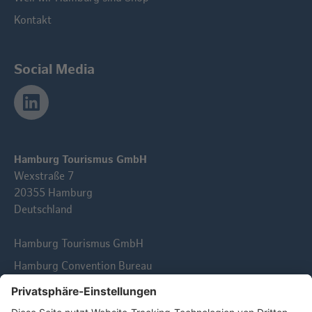
Kontakt
Social Media
Hamburg Tourismus GmbH
Wexstraße 7
20355 Hamburg
Deutschland
Hamburg Tourismus GmbH
Hamburg Convention Bureau