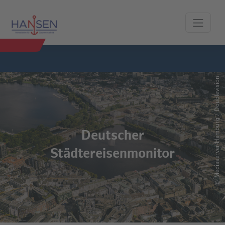
Mediaserver Hamburg / Doublevision
Deutscher
Städtereisenmonitor
©