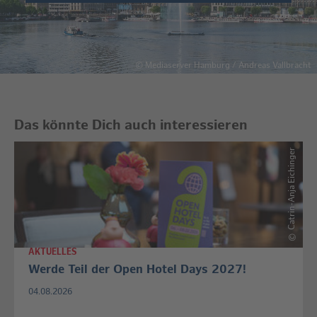
©
Mediaserver Hamburg / Andreas Vallbracht
Das könnte Dich auch interessieren
Catrin-Anja Eichinger
©
AKTUELLES
Werde Teil der Open Hotel Days 2027!
04.08.2026