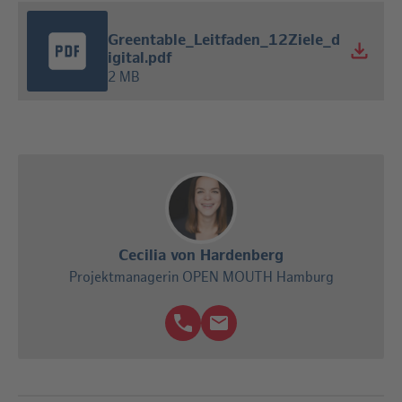
Greentable_Leitfaden_12Ziele_d
igital.pdf
2 MB
Cecilia von Hardenberg
Projektmanagerin OPEN MOUTH Hamburg