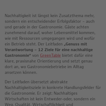
Nachhaltigkeit ist längst kein Zusatzthema mehr,
sondern ein entscheidender Erfolgsfaktor – auch
und gerade in der Gastronomie. Gäste achten
zunehmend darauf, woher Lebensmittel kommen,
wie mit Ressourcen umgegangen wird und wofür
ein Betrieb steht. Der Leitfaden
„Genuss mit
Verantwortung – 12 Ziele für eine nachhaltige
Gastronomie“
von
GreenTable
bietet dafür eine
klare, praxisnahe Orientierung und setzt genau
dort an, wo Gastronomiebetriebe im Alltag
ansetzen können.
Der Leitfaden übersetzt abstrakte
Nachhaltigkeitsziele in konkrete Handlungsfelder für
die Gastronomie. Er zeigt: Nachhaltiges
Wirtschaften ist kein Entweder-oder, sondern ein
Weg, Qualität, Wirtschaftlichkeit und