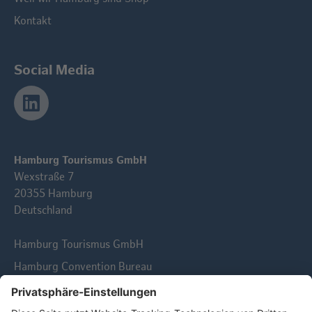
Kontakt
Social Media
Hamburg Tourismus GmbH
Wexstraße 7
20355 Hamburg
Deutschland
Hamburg Tourismus GmbH
Hamburg Convention Bureau