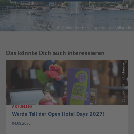
©
Mediaserver Hamburg / Andreas Vallbracht
Das könnte Dich auch interessieren
Catrin-Anja Eichinger
©
AKTUELLES
Werde Teil der Open Hotel Days 2027!
04.08.2026