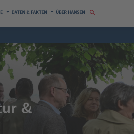
E
DATEN & FAKTEN
ÜBER HANSEN
tur &