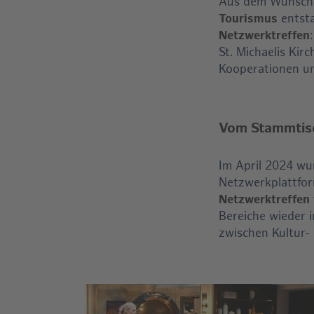
Aus dem Wunsch
Tourismus
entst
Netzwerktreffen
St. Michaelis Ki
Kooperationen un
Vom Stammtisc
Im April 2024 wu
Netzwerkplattfor
Netzwerktreffen 
Bereiche wieder i
zwischen Kultur- 