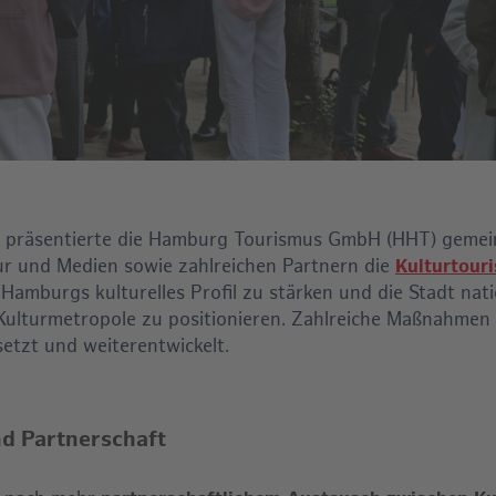
 präsentierte die Hamburg Tourismus GmbH (
HHT
) gemei
ur und Medien sowie zahlreichen Partnern die
Kulturtour
s, Hamburgs kulturelles Profil zu stärken und die Stadt nat
s Kulturmetropole zu positionieren. Zahlreiche Maßnahmen
etzt und weiterentwickelt.
d Partnerschaft