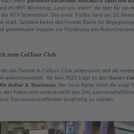
 nach mehr
partnerschaftlichem Austausch zwischen Ku
and im HHT-Workshop
die Idee für ein
r
„Lasst uns reden!“
: der KTS-Stammtisch. Das erste Treffen fand am 10. Nov
rche statt. Seitdem bietet das Format Raum für Begegnung
d gemeinsame Impulse zur Förderung des Kulturtourism
h zum CulTour Club
rde das Format in Culture Club umbenannt und als mode
m weiterentwickelt. Ab Juni 2025 trägt es den Namen
Cul
für Kultur & Tourismus
. Der neue Name rückt die enge 
n den Fokus und unterstreicht das Ziel, partnerschaftlich
und Tourismusschaffenden langfristig zu stärken.