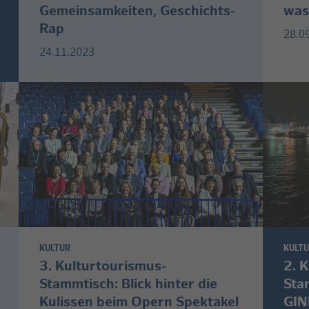
Gemeinsamkeiten, Geschichts-
was
Rap
28.0
24.11.2023
KULTUR
KULT
3. Kulturtourismus-
2. 
Stammtisch: Blick hinter die
Sta
Kulissen beim Opern Spektakel
GIN