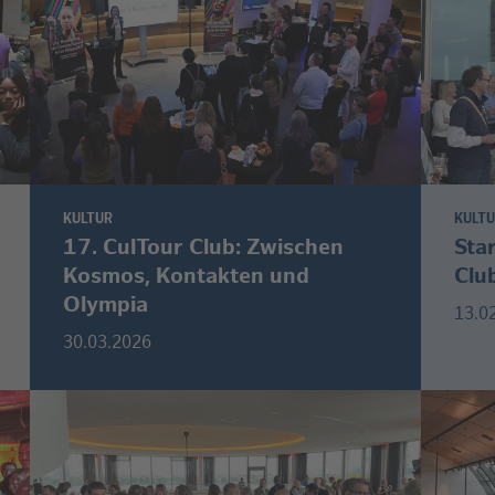
KULTUR
KULT
17. CulTour Club: Zwischen
Sta
Kosmos, Kontakten und
Clu
Olympia
13.0
30.03.2026