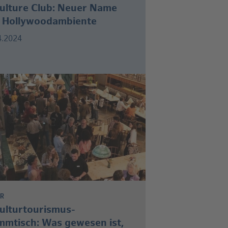
Culture Club: Neuer Name
 Hollywoodambiente
4.2024
UR
Kulturtourismus-
mmtisch: Was gewesen ist,