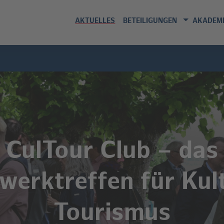
AKTUELLES
BETEILIGUNGEN
AKADEMI
CulTour Club – das
werktreffen für Kul
Tourismus