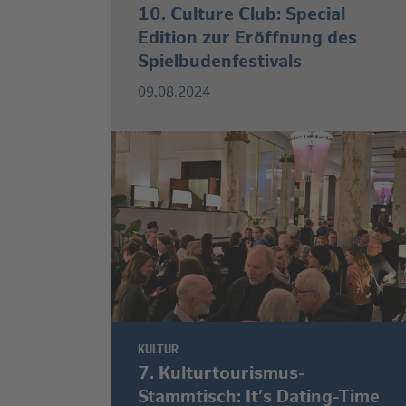
10. Culture Club: Special
Edition zur Eröffnung des
Spielbudenfestivals
09.08.2024
KULTUR
7. Kulturtourismus-
Stammtisch: It’s Dating-Time