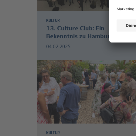
KULTUR
13. Culture Club: Ein
Bekenntnis zu Hamburg
04.02.2025
KULTUR