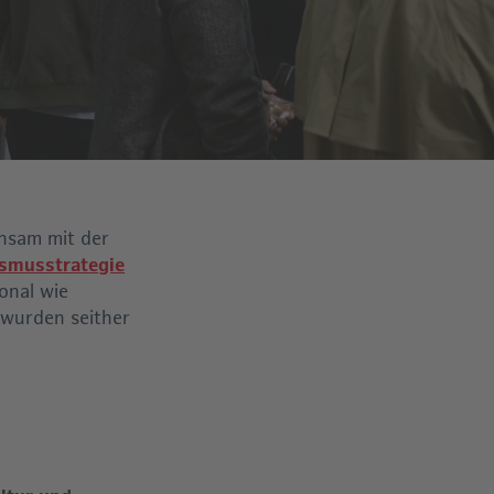
nsam mit der
ismusstrategie
ional wie
 wurden seither